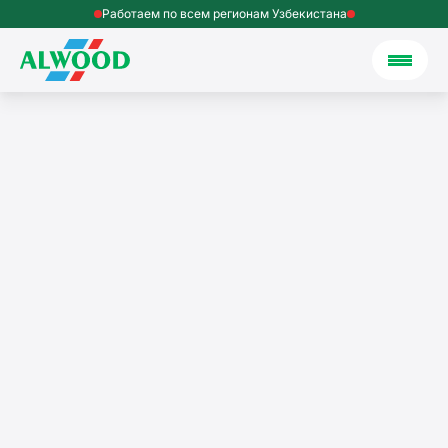
Работаем по всем регионам Узбекистана