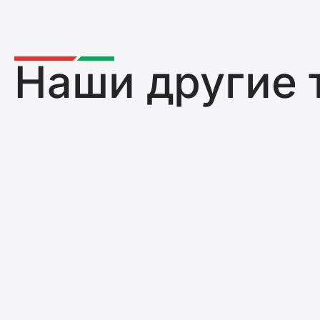
Наши другие 
Шарнирные углы