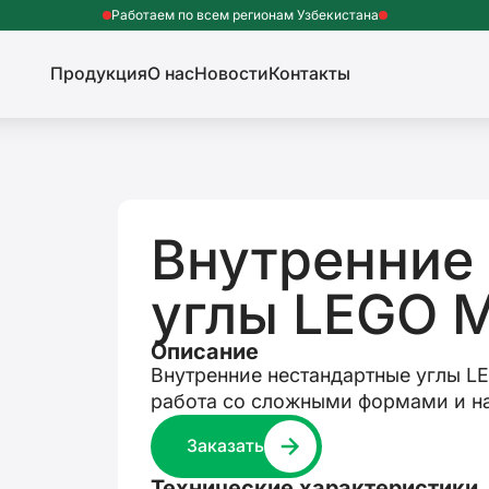
Работаем по всем регионам Узбекистана
Продукция
О нас
Новости
Контакты
Внутренние
углы LEGO 
Описание
Внутренние нестандартные углы L
работа со сложными формами и н
Заказать
Технические характеристики