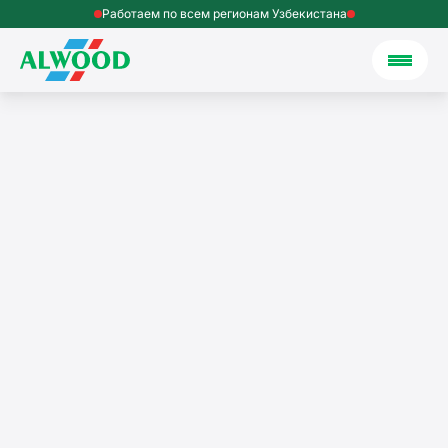
Работаем по всем регионам Узбекистана