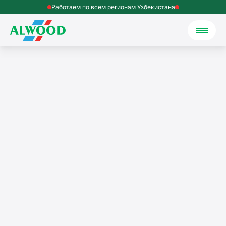
Работаем по всем регионам Узбекистана