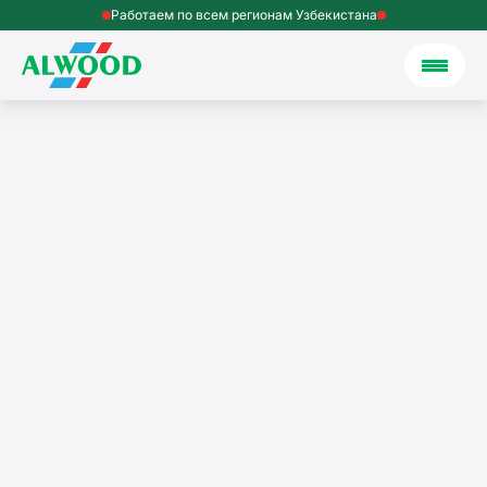
Работаем по всем регионам Узбекистана