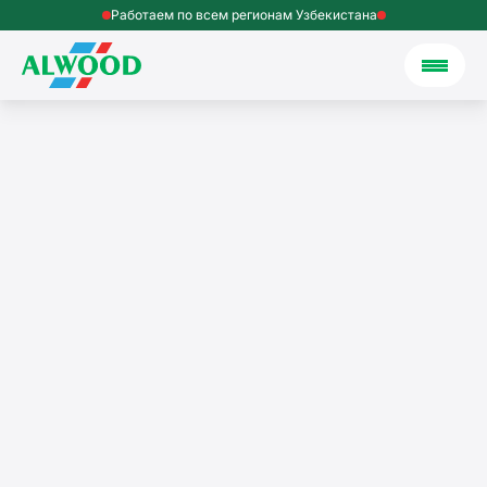
Работаем по всем регионам Узбекистана